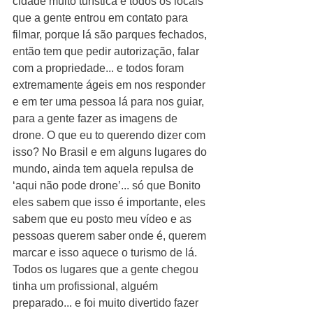
cidade muito turística e todos os locais 
que a gente entrou em contato para 
filmar, porque lá são parques fechados, 
então tem que pedir autorização, falar 
com a propriedade... e todos foram 
extremamente ágeis em nos responder 
e em ter uma pessoa lá para nos guiar, 
para a gente fazer as imagens de 
drone. O que eu to querendo dizer com 
isso? No Brasil e em alguns lugares do 
mundo, ainda tem aquela repulsa de 
‘aqui não pode drone’... só que Bonito 
eles sabem que isso é importante, eles 
sabem que eu posto meu vídeo e as 
pessoas querem saber onde é, querem 
marcar e isso aquece o turismo de lá. 
Todos os lugares que a gente chegou 
tinha um profissional, alguém 
preparado... e foi muito divertido fazer 