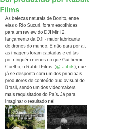
Films
As belezas naturais de Bonito, entre 
elas o Rio Sucuri, foram escolhidas 
para um review do DJI Mini 2, 
lançamento da DJI - maior fabricante 
de drones do mundo. E não para por aí, 
as imagens foram captadas e editas 
por ninguém menos do que Guilherme 
Coelho, o Rabbit Films  (
@rabbits
), que 
já se desponta com um dos principais 
produtores de conteúdo audiovisual do 
Brasil, sendo um dos videomakers 
mais requisitados do País. Já para 
imaginar o resultado né!