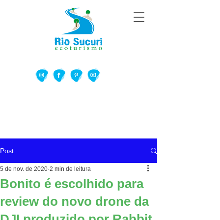
Post
5 de nov. de 2020
2 min de leitura
Bonito é escolhido para
review do novo drone da
DJI produzido por Rabbit