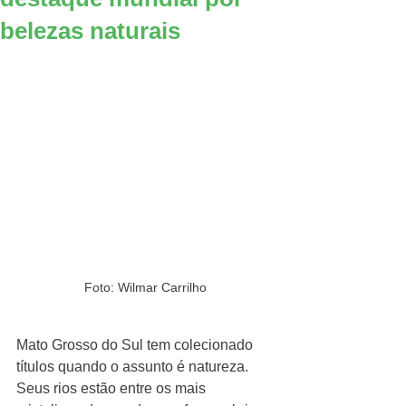
belezas naturais
Foto: Wilmar Carrilho
Mato Grosso do Sul tem colecionado 
títulos quando o assunto é natureza. 
Seus rios estão entre os mais 