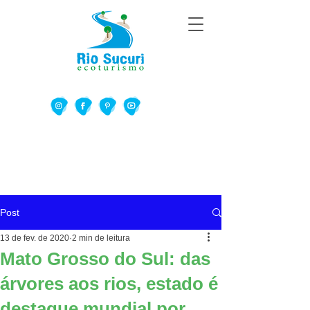
Post
13 de fev. de 2020
2 min de leitura
Mato Grosso do Sul: das
árvores aos rios, estado é
destaque mundial por