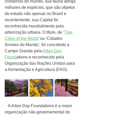
cristalinos do mundo, sua fauna abriga 
milhares de espécies, que são objetos 
de estudo não apenas no Brasil e 
recentemente, sua Capital foi 
reconhecida mundialmente pela 
arborização urbana. O título, de ‘
Tree 
Cities of the World
’ ou ‘Cidades 
Árvores do Mundo’, foi concebido a 
Campo Grande pela 
Arbor Day 
Found
ations e reconhecido pela 
Organização das Nações Unidas para 
a Alimentação e Agricultura (FAO).
   A Arbor Day Foundations é a maior 
organização não-governamental do 