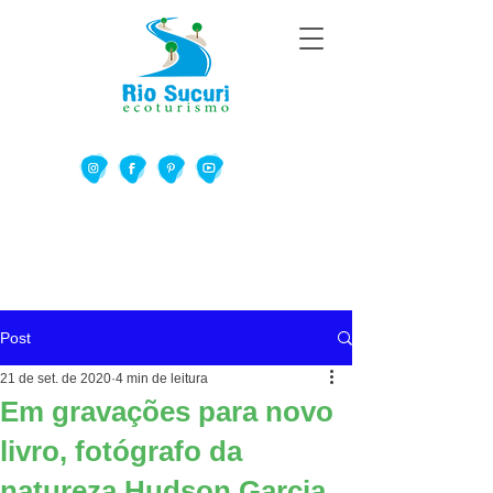
Post
21 de set. de 2020
4 min de leitura
Em gravações para novo
livro, fotógrafo da
natureza Hudson Garcia